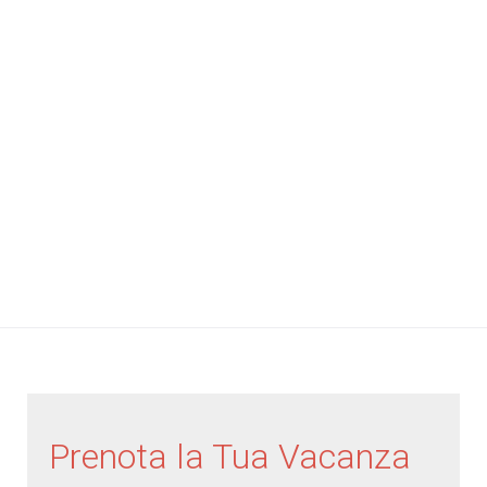
Prenota la Tua Vacanza