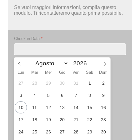
Se vuoi maggiori informazioni, compila questo
modulo. Ti ricontatteremo quanto prima possibile.
Check-in Data
*
Lun
Mar
Mer
Gio
Ven
Sab
Dom
27
28
29
30
31
1
2
3
4
5
6
7
8
9
10
11
12
13
14
15
16
17
18
19
20
21
22
23
24
25
26
27
28
29
30