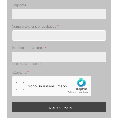
Cognome
*
Numero telefonico facoltativo
*
Inserisci la tua email
*
Inserisci la tua email
hCaptcha
*
Invia Richiesta